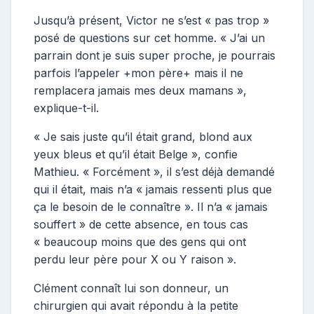
Jusqu’à présent, Victor ne s’est « pas trop »
posé de questions sur cet homme. « J’ai un
parrain dont je suis super proche, je pourrais
parfois l’appeler +mon père+ mais il ne
remplacera jamais mes deux mamans »,
explique-t-il.
« Je sais juste qu’il était grand, blond aux
yeux bleus et qu’il était Belge », confie
Mathieu. « Forcément », il s’est déjà demandé
qui il était, mais n’a « jamais ressenti plus que
ça le besoin de le connaître ». Il n’a « jamais
souffert » de cette absence, en tous cas
« beaucoup moins que des gens qui ont
perdu leur père pour X ou Y raison ».
Clément connaît lui son donneur, un
chirurgien qui avait répondu à la petite