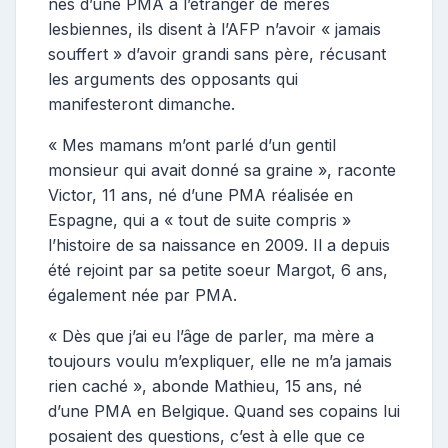
nés d’une PMA à l’étranger de mères
lesbiennes, ils disent à l’AFP n’avoir « jamais
souffert » d’avoir grandi sans père, récusant
les arguments des opposants qui
manifesteront dimanche.
« Mes mamans m’ont parlé d’un gentil
monsieur qui avait donné sa graine », raconte
Victor, 11 ans, né d’une PMA réalisée en
Espagne, qui a « tout de suite compris »
l’histoire de sa naissance en 2009. Il a depuis
été rejoint par sa petite soeur Margot, 6 ans,
également née par PMA.
« Dès que j’ai eu l’âge de parler, ma mère a
toujours voulu m’expliquer, elle ne m’a jamais
rien caché », abonde Mathieu, 15 ans, né
d’une PMA en Belgique. Quand ses copains lui
posaient des questions, c’est à elle que ce