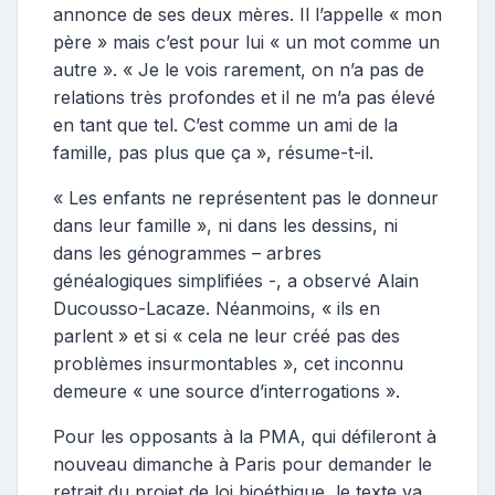
annonce de ses deux mères. Il l’appelle « mon
père » mais c’est pour lui « un mot comme un
autre ». « Je le vois rarement, on n’a pas de
relations très profondes et il ne m’a pas élevé
en tant que tel. C’est comme un ami de la
famille, pas plus que ça », résume-t-il.
« Les enfants ne représentent pas le donneur
dans leur famille », ni dans les dessins, ni
dans les génogrammes – arbres
généalogiques simplifiées -, a observé Alain
Ducousso-Lacaze. Néanmoins, « ils en
parlent » et si « cela ne leur créé pas des
problèmes insurmontables », cet inconnu
demeure « une source d’interrogations ».
Pour les opposants à la PMA, qui défileront à
nouveau dimanche à Paris pour demander le
retrait du projet de loi bioéthique, le texte va