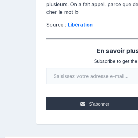
plusieurs. On a fait appel, parce que 
cher le mot !»
Source :
Libération
En savoir plu
Subscribe to get the 
Saisissez votre adresse e-mail…
S'abonner