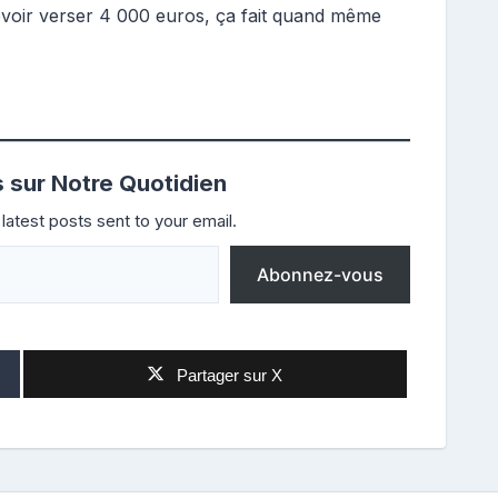
devoir verser 4 000 euros, ça fait quand même
s sur Notre Quotidien
latest posts sent to your email.
Abonnez-vous
Partager sur X