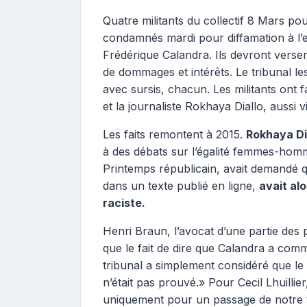
Quatre militants du collectif 8 Mars pour
condamnés mardi pour diffamation à l’
Frédérique Calandra. Ils devront verser
de dommages et intérêts. Le tribunal 
avec sursis, chacun. Les militants ont f
et la journaliste Rokhaya Diallo, aussi v
Les faits remontent à 2015.
Rokhaya Di
à des débats sur l’égalité femmes-ho
Printemps républicain, avait demandé que
dans un texte publié en ligne,
avait alo
raciste.
Henri Braun, l’avocat d’une partie des p
que le fait de dire que Calandra a comm
tribunal a simplement considéré que le fa
n’était pas prouvé.» Pour Cecil Lhuillie
uniquement pour un passage de notre t