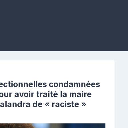
sectionnelles condamnées
ur avoir traité la maire
alandra de « raciste »