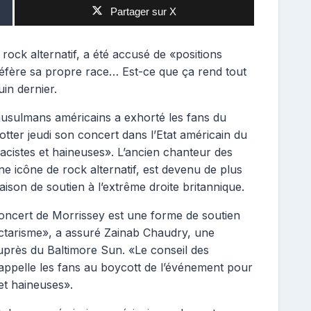
Partager sur X
rock alternatif, a été accusé de «positions
éfère sa propre race… Est-ce que ça rend tout
uin dernier.
usulmans américains a exhorté les fans du
tter jeudi son concert dans l’Etat américain du
acistes et haineuses». L’ancien chanteur des
 icône de rock alternatif, est devenu de plus
aison de soutien à l’extrême droite britannique.
concert de Morrissey est une forme de soutien
ectarisme», a assuré Zainab Chaudry, une
près du Baltimore Sun. «Le conseil des
appelle les fans au boycott de l’événement pour
 et haineuses».