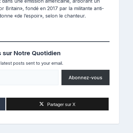
it dans une émission américaine, arborant un
r Britain», fondé en 2017 par la militante anti-
onne «de l’espoir», selon le chanteur.
s sur Notre Quotidien
latest posts sent to your email.
Abonnez-vous
Partager sur X