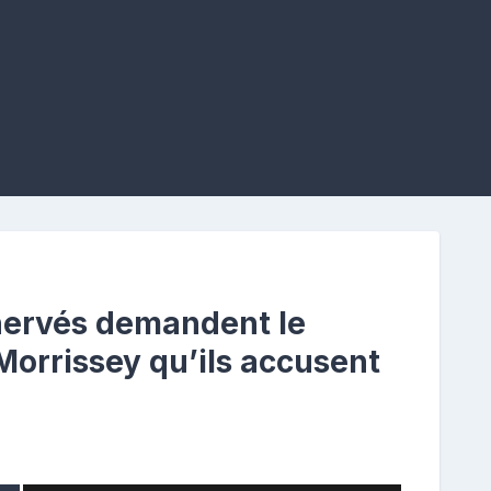
ervés demandent le
Morrissey qu’ils accusent