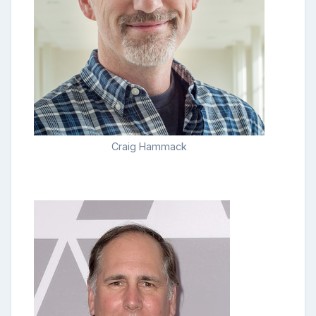
Craig Hammack