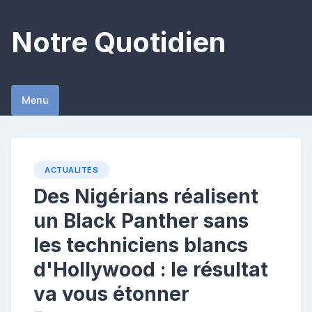
Skip
to
Notre Quotidien
content
Menu
ACTUALITÉS
Des Nigérians réalisent
un Black Panther sans
les techniciens blancs
d'Hollywood : le résultat
va vous étonner