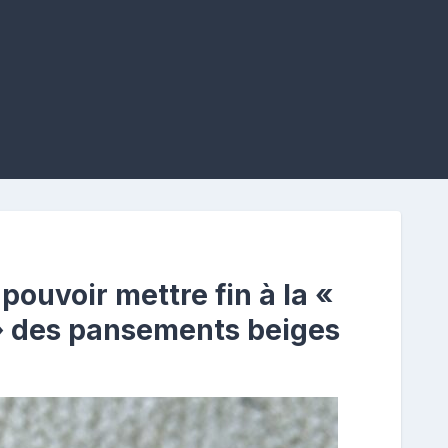
ouvoir mettre fin à la «
» des pansements beiges