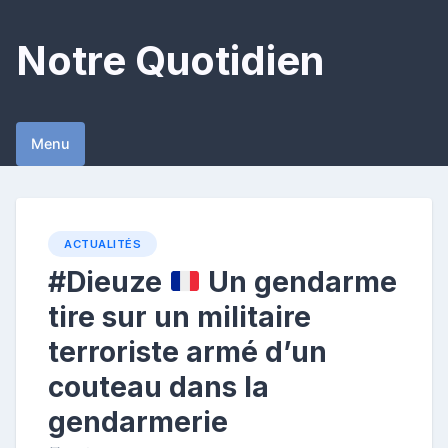
Skip
to
Notre Quotidien
content
Menu
ACTUALITÉS
#Dieuze
Un gendarme
tire sur un militaire
terroriste armé d’un
couteau dans la
gendarmerie