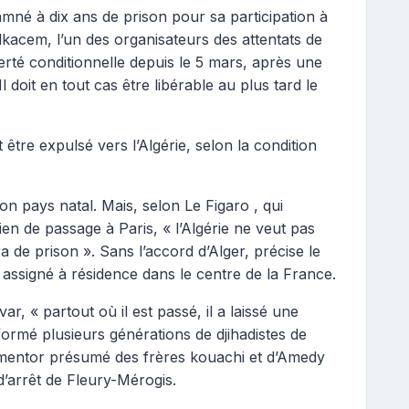
né à dix ans de prison pour sa participation à
lkacem, l’un des organisateurs des attentats de
berté conditionnelle depuis le 5 mars, après une
 doit en tout cas être libérable au plus tard le
t être expulsé vers l’Algérie, selon la condition
n pays natal. Mais, selon Le Figaro , qui
ien de passage à Paris, « l’Algérie ne veut pas
a de prison ». Sans l’accord d’Alger, précise le
 assigné à résidence dans le centre de la France.
, « partout où il est passé, il a laissé une
e formé plusieurs générations de djihadistes de
e mentor présumé des frères kouachi et d’Amedy
d’arrêt de Fleury-Mérogis.