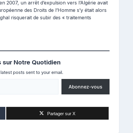
 en 2007, un arrêt d’expulsion vers l’Algérie avait
européenne des Droits de l’Homme s’y était alors
ghal risquerait de subir des « traitements
s sur Notre Quotidien
latest posts sent to your email.
Abonnez-vous
Partager sur X