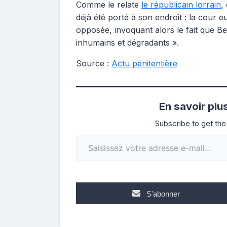
Comme le relate
le républicain lorrain
,
déjà été porté à son endroit : la cour 
opposée, invoquant alors le fait que Be
inhumains et dégradants ».
Source :
Actu pénitentière
En savoir plu
Subscribe to get the 
Saisissez votre adresse e-mail…
S'abonner