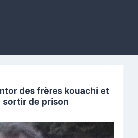
ntor des frères kouachi et
sortir de prison