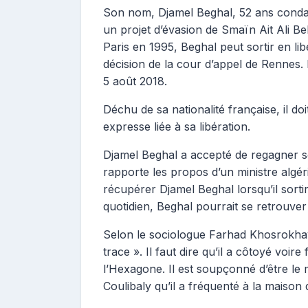
Son nom, Djamel Beghal, 52 ans condam
un projet d’évasion de Smaïn Ait Ali Be
Paris en 1995, Beghal peut sortir en li
décision de la cour d’appel de Rennes. Il
5 août 2018.
Déchu de sa nationalité française, il doi
expresse liée à sa libération.
Djamel Beghal a accepté de regagner so
rapporte les propos d’un ministre algér
récupérer Djamel Beghal lorsqu’il sortir
quotidien, Beghal pourrait se retrouver
Selon le sociologue Farhad Khosrokhavar
trace ». Il faut dire qu’il a côtoyé voir
l’Hexagone. Il est soupçonné d’être l
Coulibaly qu’il a fréquenté à la maison 