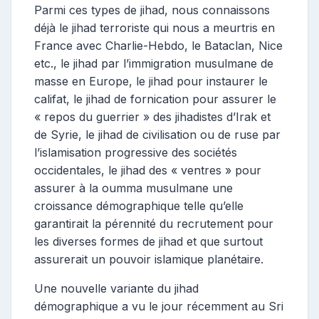
Parmi ces types de jihad, nous connaissons
déjà le jihad terroriste qui nous a meurtris en
France avec Charlie-Hebdo, le Bataclan, Nice
etc., le jihad par l’immigration musulmane de
masse en Europe, le jihad pour instaurer le
califat, le jihad de fornication pour assurer le
« repos du guerrier » des jihadistes d’Irak et
de Syrie, le jihad de civilisation ou de ruse par
l’islamisation progressive des sociétés
occidentales, le jihad des « ventres » pour
assurer à la oumma musulmane une
croissance démographique telle qu’elle
garantirait la pérennité du recrutement pour
les diverses formes de jihad et que surtout
assurerait un pouvoir islamique planétaire.
Une nouvelle variante du jihad
démographique a vu le jour récemment au Sri