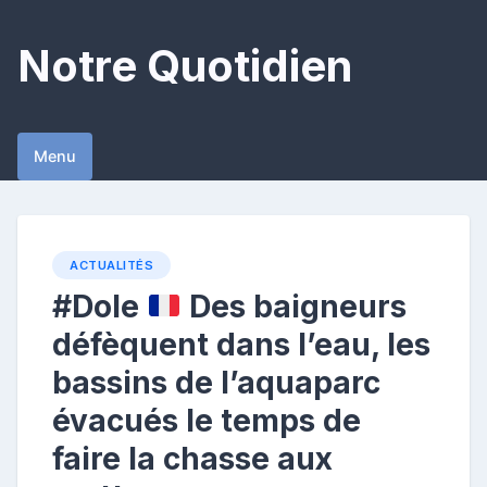
Skip
to
Notre Quotidien
content
Menu
ACTUALITÉS
#Dole
Des baigneurs
défèquent dans l’eau, les
bassins de l’aquaparc
évacués le temps de
faire la chasse aux