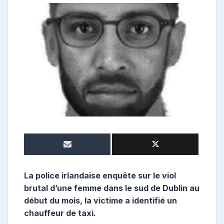
o
n
t
r
i
b
u
t
r
i
c
e
La police irlandaise enquête sur le viol
brutal d’une femme dans le sud de Dublin au
début du mois, la victime a identifié un
chauffeur de taxi.