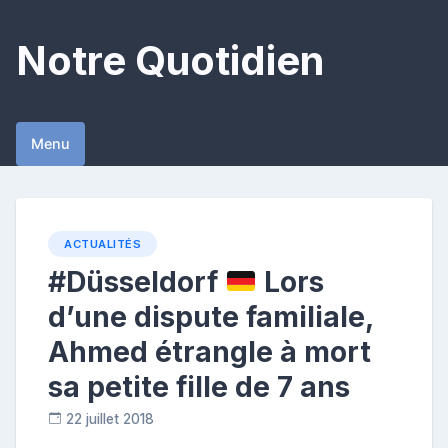
Skip
to
Notre Quotidien
content
Menu
ACTUALITÉS
#Düsseldorf
Lors
d’une dispute familiale,
Ahmed étrangle à mort
sa petite fille de 7 ans
22 juillet 2018
C