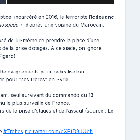
stice, incarcéré en 2016, le terroriste
Redouane
 mosquée »
, d’après une voisine du Marocain.
osé de lui-même de prendre la place d’une
s de la prise d’otages. À ce stade, on ignore
Figaro)
 Renseignements pour radicalisation
r pour “ses frères” en Syrie
slam, seul survivant du commando du 13
u le plus surveillé de France.
 de la prise d’otages et de l’assaut (source : Le
de
#Trèbes
pic.twitter.com/oXPfD8JUbh