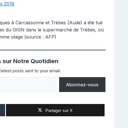
s 2018
aques à Carcassonne et Trèbes (Aude) a été tué
mes du GIGN dans le supermarché de Trèbes, où
omme otage (source : AFP)
s sur Notre Quotidien
latest posts sent to your email.
Abonnez-vous
Partager sur X