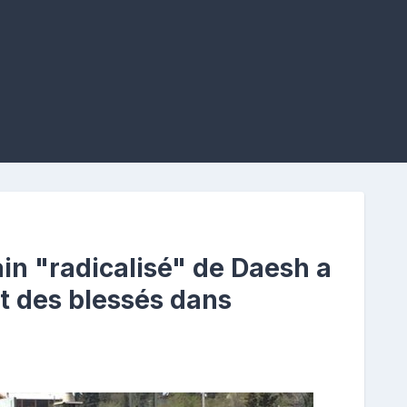
n "radicalisé" de Daesh a
et des blessés dans