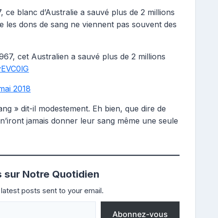
 ce blanc d’Australie a sauvé plus de 2 millions
ue les dons de sang ne viennent pas souvent des
67, cet Australien a sauvé plus de 2 millions
WyEVC0lG
mai 2018
ng » dit-il modestement. Eh bien, que dire de
 n’iront jamais donner leur sang même une seule
s sur Notre Quotidien
latest posts sent to your email.
Abonnez-vous