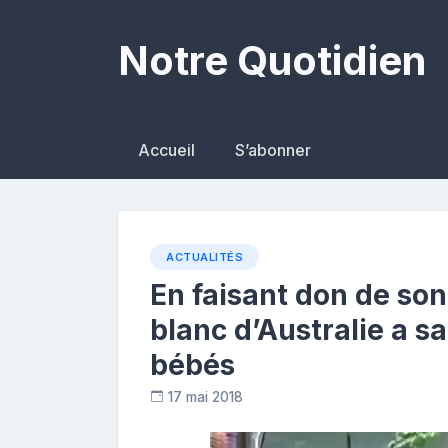
Skip
to
Notre Quotidien
content
Accueil
S’abonner
ACTUALITÉS
En faisant don de son
blanc d’Australie a s
bébés
17 mai 2018
R
e