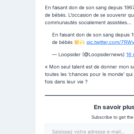
En faisant don de son sang depuis 1967,
de bébés. L’occasion de se souvenir q
communautés socialement assistées…
En faisant don de son sang depuis 19
de bébés
pic.twitter.com/7R
— Loopsider (@Loopsidernews)
16 
« Mon seul talent est de donner mon sa
toutes les ‘chances pour le monde’ qui
fois dans leur vie ?
En savoir plu
Subscribe to get the 
Saisissez votre adresse e-mail…