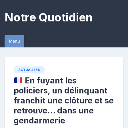
Skip
to
Notre Quotidien
content
Menu
ACTUALITÉS
En fuyant les
policiers, un délinquant
franchit une clôture et se
retrouve… dans une
gendarmerie