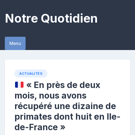
Skip
to
Notre Quotidien
content
Menu
ACTUALITÉS
« En près de deux
mois, nous avons
récupéré une dizaine de
primates dont huit en Ile-
de-France »