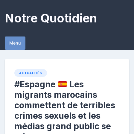
Skip
to
Notre Quotidien
content
Menu
ACTUALITÉS
#Espagne
Les
migrants marocains
commettent de terribles
crimes sexuels et les
médias grand public se