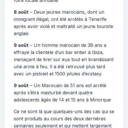
foire locale annuelle
8 août
– Deux jeunes marocains, dont un
immigrant illégal, ont été arrêtés à Tenerife
après avoir violé et maltraité un jeune touriste
anglais
9 août
– Un homme marocain de 38 ans a
effrayé la clientèle d’un bar entier à Ibiza,
menaçant de tirer sur eux tout en brandissant
une arme à feu. Il a été retrouvé plus tard
avec un pistolet et 1500 pilules d’ecstasy.
9 août
– Un Marocain de 51 ans est arrêté
après s’être masturbé devant quatre
adolescents âgés de 14 et 15 ans à Minorque
Ce ne sont là que quelques-uns des cas qui se
sont produits au cours des deux dernières
semaines seulement et qui mettent largement