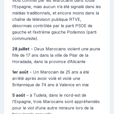
viols commis par les Marocains dans toute
l’Espagne, mais aucun n’a été signalé dans les
médias traditionnels, et encore moins dans la
chaîne de télévision publique RTVE,
désormais contrôlée par le parti PSOE de
gauche et l’extrême gauche Podemos (parti
communiste).
28 juillet
– Deux Marocains violent une jeune
fille de 17 ans dans la ville de Pilar de la
Horadada, dans la province d’Alicante
1er août
– Un Marocain de 25 ans a été
arrêté après avoir volé et violé une
Britannique de 74 ans à Valence en mai
5 août
– à Tudela, dans le nord-est de
l’Espagne, trois Marocains sont appréhendés
pour le viol d’une autre mineure lors de la