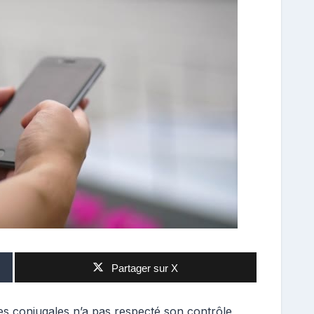
Partager sur X
s conjugales n’a pas respecté son contrôle