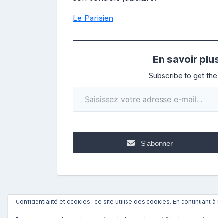
Le Parisien
En savoir plu
Subscribe to get the 
Saisissez votre adresse e-mail…
S'abonner
Confidentialité et cookies : ce site utilise des cookies. En continuant à 
←
Précédent