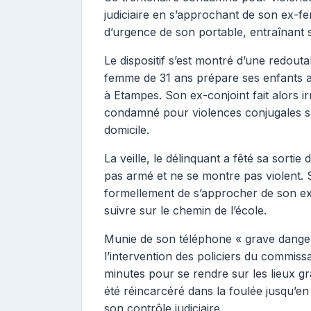
judiciaire en s’approchant de son ex-fe
d’urgence de son portable, entraînant s
Le dispositif s’est montré d’une redouta
femme de 31 ans prépare ses enfants ava
à Etampes. Son ex-conjoint fait alors i
condamné pour violences conjugales s
domicile.
La veille, le délinquant a fêté sa sortie 
pas armé et ne se montre pas violent. So
formellement de s’approcher de son ex-f
suivre sur le chemin de l’école.
Munie de son téléphone « grave danger »
l’intervention des policiers du commissa
minutes pour se rendre sur les lieux gr
été réincarcéré dans la foulée jusqu’e
son contrôle judiciaire.