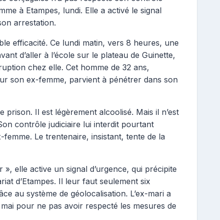
mme à Etampes, lundi. Elle a activé le signal
on arrestation.
ble efficacité. Ce lundi matin, vers 8 heures, une
nt d’aller à l’école sur le plateau de Guinette,
rruption chez elle. Cet homme de 32 ans,
ur son ex-femme, parvient à pénétrer dans son
de prison. Il est légèrement alcoolisé. Mais il n’est
n contrôle judiciaire lui interdit pourtant
emme. Le trentenaire, insistant, tente de la
, elle active un signal d’urgence, qui précipite
riat d’Etampes. Il leur faut seulement six
âce au système de géolocalisation. L’ex-mari a
n mai pour ne pas avoir respecté les mesures de