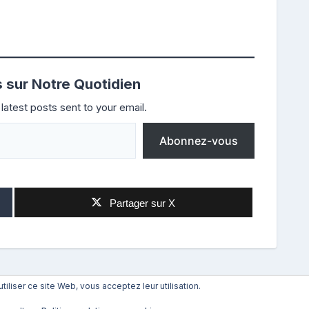
s sur Notre Quotidien
latest posts sent to your email.
Abonnez-vous
Partager sur X
utiliser ce site Web, vous acceptez leur utilisation.
Suivant
→