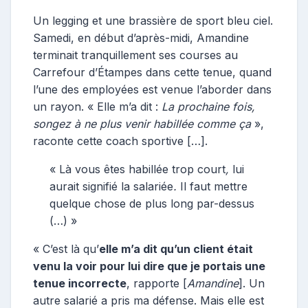
Un legging et une brassière de sport bleu ciel.
Samedi, en début d’après-midi, Amandine
terminait tranquillement ses courses au
Carrefour d’Étampes dans cette tenue, quand
l’une des employées est venue l’aborder dans
un rayon. « Elle m’a dit :
La prochaine fois,
songez à ne plus venir habillée comme ça
»,
raconte cette coach sportive […].
« Là vous êtes habillée trop court
,
lui
aurait signifié la salariée
.
Il faut mettre
quelque chose de plus long par-dessus
(…) »
« C’est là qu’
elle m’a dit qu’un client était
venu la voir pour lui dire que je portais une
tenue incorrecte
, rapporte [
Amandine
]. Un
autre salarié a pris ma défense. Mais elle est