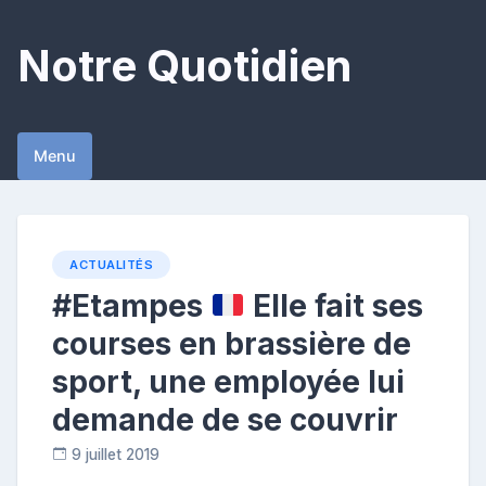
Skip
to
Notre Quotidien
content
Menu
ACTUALITÉS
#Etampes
Elle fait ses
courses en brassière de
sport, une employée lui
demande de se couvrir
9 juillet 2019
C