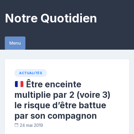
Skip
to
Notre Quotidien
content
Menu
ACTUALITÉS
Être enceinte
multiplie par 2 (voire 3)
le risque d’être battue
par son compagnon
24 mai 2019
C