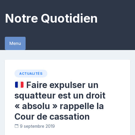
Skip
to
Notre Quotidien
content
Menu
ACTUALITÉS
Faire expulser un
squatteur est un droit
« absolu » rappelle la
Cour de cassation
9 septembre 2019
R