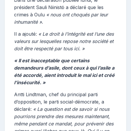
président Sauli Niinistö a déclaré que les
crimes à Oulu
« nous ont choqués par leur
inhumanité »
.
Il a ajouté:
« Le droit à l’intégrité est l’une des
valeurs sur lesquelles repose notre société et
doit être respecté par tous ici. »
« Il est inacceptable que certains
demandeurs d’asile, dont ceux à qui l’asile a
été accordé, aient introduit le mal ici et créé
l’insécurité. »
Antti Lindtman, chef du principal parti
d’opposition, le parti social-démocrate, a
déclaré:
« La question est de savoir si nous
pourrions prendre des mesures maintenant,
même pendant ce mandat, pour prévenir des
crimes aussi lâches que ceux-là. Oui il y en