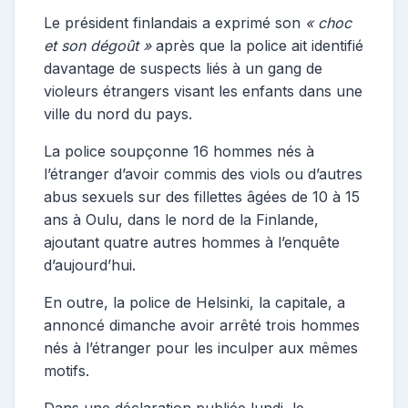
Le président finlandais a exprimé son
« choc
et son dégoût »
après que la police ait identifié
davantage de suspects liés à un gang de
violeurs étrangers visant les enfants dans une
ville du nord du pays.
La police soupçonne 16 hommes nés à
l’étranger d’avoir commis des viols ou d’autres
abus sexuels sur des fillettes âgées de 10 à 15
ans à Oulu, dans le nord de la Finlande,
ajoutant quatre autres hommes à l’enquête
d’aujourd’hui.
En outre, la police de Helsinki, la capitale, a
annoncé dimanche avoir arrêté trois hommes
nés à l’étranger pour les inculper aux mêmes
motifs.
Dans une déclaration publiée lundi, le