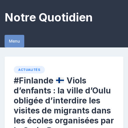
Skip
to
Notre Quotidien
content
Menu
ACTUALITÉS
#Finlande
Viols
d’enfants : la ville d’Oulu
obligée d’interdire les
visites de migrants dans
les écoles organisées par