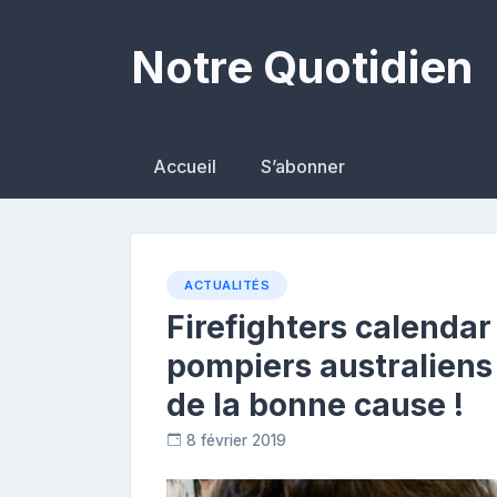
Skip
to
Notre Quotidien
content
Accueil
S’abonner
ACTUALITÉS
Firefighters calendar
pompiers australiens
de la bonne cause !
8 février 2019
D
i