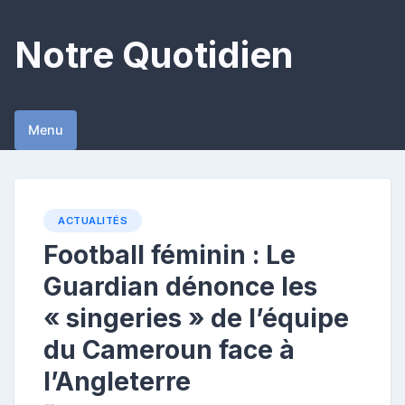
Skip
to
Notre Quotidien
content
Menu
ACTUALITÉS
Football féminin : Le
Guardian dénonce les
« singeries » de l’équipe
du Cameroun face à
l’Angleterre