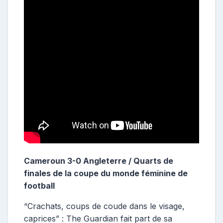
Cameroun 3-0 Angleterre / Quarts de
finales de la coupe du monde féminine de
football
“Crachats, coups de coude dans le visage,
caprices” : The Guardian fait part de sa