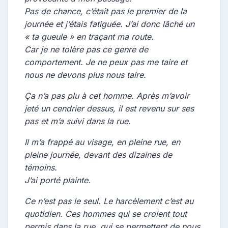
Pas de chance, c’était pas le premier de la
journée et j’étais fatiguée. J’ai donc lâché un
« ta gueule » en traçant ma route.
Car je ne tolère pas ce genre de
comportement. Je ne peux pas me taire et
nous ne devons plus nous taire.
Ça n’a pas plu à cet homme. Après m’avoir
jeté un cendrier dessus, il est revenu sur ses
pas et m’a suivi dans la rue.
Il m’a frappé au visage, en pleine rue, en
pleine journée, devant des dizaines de
témoins.
J’ai porté plainte.
Ce n’est pas le seul. Le harcèlement c’est au
quotidien. Ces hommes qui se croient tout
permis dans la rue, qui se permettent de nous