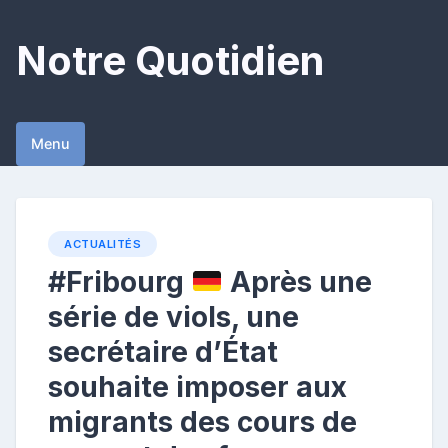
Skip
to
Notre Quotidien
content
Menu
ACTUALITÉS
#Fribourg
Après une
série de viols, une
secrétaire d’État
souhaite imposer aux
migrants des cours de