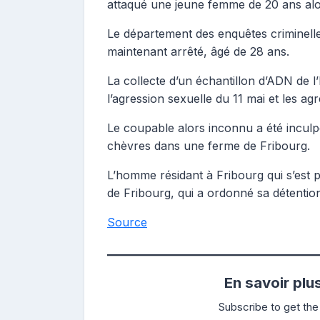
attaqué une jeune femme de 20 ans alors
Le département des enquêtes criminelles
maintenant arrêté, âgé de 28 ans.
La collecte d’un échantillon d’ADN d
l’agression sexuelle du 11 mai et les a
Le coupable alors inconnu a été inculp
chèvres dans une ferme de Fribourg.
L’homme résidant à Fribourg qui s’est 
de Fribourg, qui a ordonné sa détention
Source
En savoir plu
Subscribe to get the 