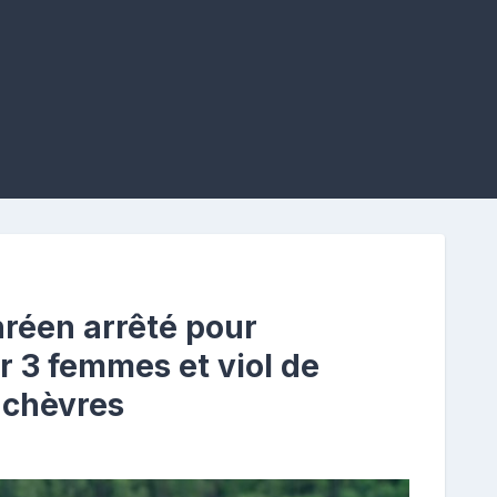
réen arrêté pour
r 3 femmes et viol de
 chèvres