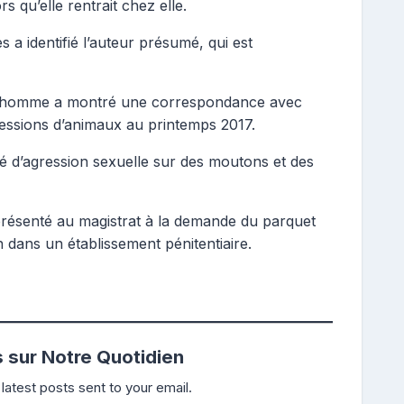
 qu’elle rentrait chez elle.
 a identifié l’auteur présumé, qui est
e l’homme a montré une correspondance avec
gressions d’animaux au printemps 2017.
é d’agression sexuelle sur des moutons et des
présenté au magistrat à la demande du parquet
 dans un établissement pénitentiaire.
s sur Notre Quotidien
latest posts sent to your email.