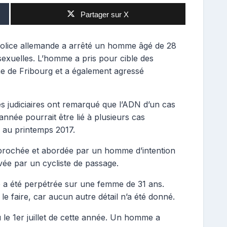
Partager sur X
olice allemande a arrêté un homme âgé de 28
sexuelles. L’homme a pris pour cible des
e de Fribourg et a également agressé
es judiciaires ont remarqué que l’ADN d’un cas
année pourrait être lié à plusieurs cas
 au printemps 2017.
prochée et abordée par un homme d’intention
vée par un cycliste de passage.
le a été perpétrée sur une femme de 31 ans.
le faire, car aucun autre détail n’a été donné.
u le 1er juillet de cette année. Un homme a