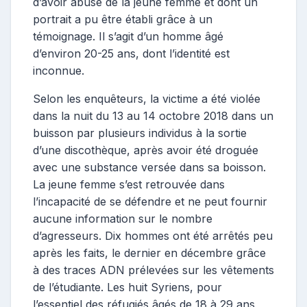
d’avoir abusé de la jeune femme et dont un
portrait a pu être établi grâce à un
témoignage. Il s’agit d’un homme âgé
d’environ 20-25 ans, dont l’identité est
inconnue.
Selon les enquêteurs, la victime a été violée
dans la nuit du 13 au 14 octobre 2018 dans un
buisson par plusieurs individus à la sortie
d’une discothèque, après avoir été droguée
avec une substance versée dans sa boisson.
La jeune femme s’est retrouvée dans
l’incapacité de se défendre et ne peut fournir
aucune information sur le nombre
d’agresseurs. Dix hommes ont été arrêtés peu
après les faits, le dernier en décembre grâce
à des traces ADN prélevées sur les vêtements
de l’étudiante. Les huit Syriens, pour
l’essentiel des réfugiés âgés de 18 à 29 ans,