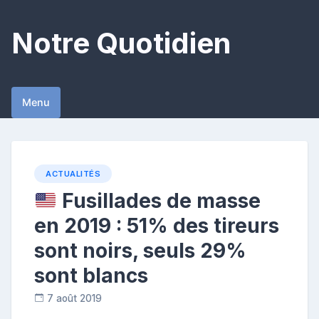
Skip
to
Notre Quotidien
content
Menu
ACTUALITÉS
Fusillades de masse
en 2019 : 51% des tireurs
sont noirs, seuls 29%
sont blancs
7 août 2019
R