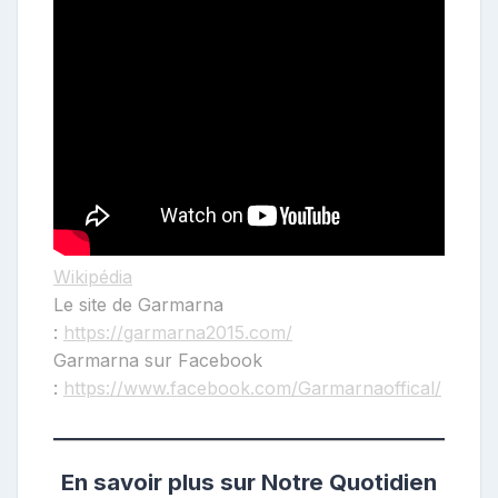
Wikipédia
Le site de Garmarna
:
https://garmarna2015.com/
Garmarna sur Facebook
:
https://www.facebook.com/Garmarnaoffical/
En savoir plus sur Notre Quotidien