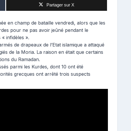
Partager sur X
mée en champ de bataille vendredi, alors que les
rdes pour ne pas avoir jeûné pendant le
« infidèles ».
rmés de drapeaux de l’Etat islamique a attaqué
iés de la Moria. La raison en était que certains
ntions du Ramadan.
essés parmi les Kurdes, dont 10 ont été
torités grecques ont arrêté trois suspects