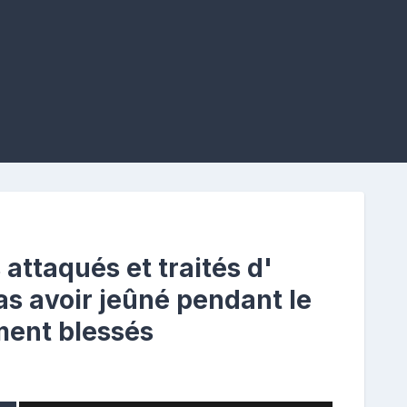
attaqués et traités d'
as avoir jeûné pendant le
ment blessés