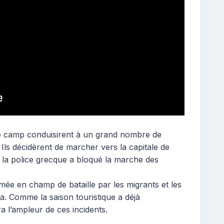
 le camp conduisirent à un grand nombre de
Ils décidèrent de marcher vers la capitale de
e, la police grecque a bloqué la marche des
mée en champ de bataille par les migrants et les
a. Comme la saison touristique a déjà
 l’ampleur de ces incidents.