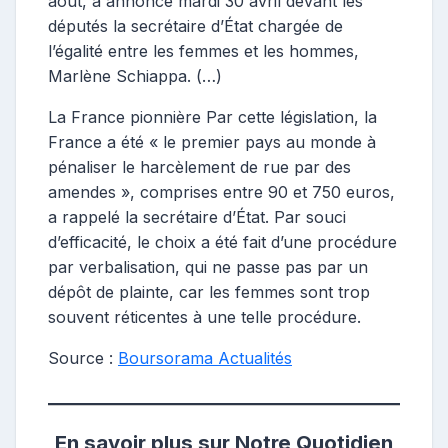
août, a annoncé mardi 30 avril devant les
députés la secrétaire d’État chargée de
l’égalité entre les femmes et les hommes,
Marlène Schiappa. (…)
La France pionnière Par cette législation, la
France a été « le premier pays au monde à
pénaliser le harcèlement de rue par des
amendes », comprises entre 90 et 750 euros,
a rappelé la secrétaire d’État. Par souci
d’efficacité, le choix a été fait d’une procédure
par verbalisation, qui ne passe pas par un
dépôt de plainte, car les femmes sont trop
souvent réticentes à une telle procédure.
Source :
Boursorama Actualités
En savoir plus sur Notre Quotidien