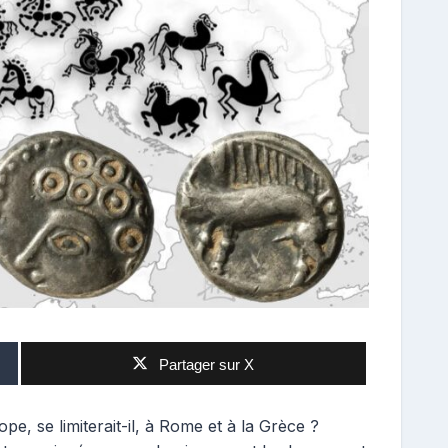
Partager sur X
pe, se limiterait-il, à Rome et à la Grèce ?