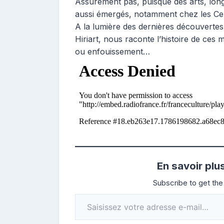
Assurément pas, puisque des arts, long
aussi émergés, notamment chez les Celt
A la lumière des dernières découverte
Hiriart, nous raconte l’histoire de ces 
ou enfouissement…
En savoir plu
Subscribe to get the 
Saisissez votre adresse e-mail…