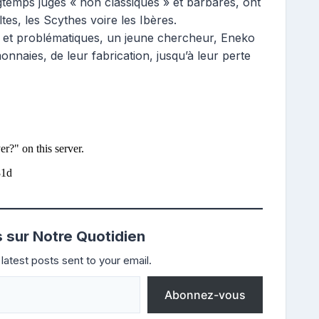
temps jugés « non classiques » et barbares, ont
es, les Scythes voire les Ibères.
s et problématiques, un jeune chercheur, Eneko
monnaies, de leur fabrication, jusqu’à leur perte
s sur Notre Quotidien
latest posts sent to your email.
Abonnez-vous