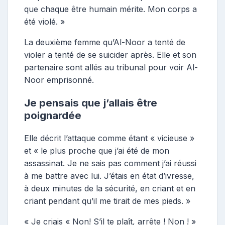
que chaque être humain mérite. Mon corps a
été violé. »
La deuxième femme qu’Al-Noor a tenté de
violer a tenté de se suicider après. Elle et son
partenaire sont allés au tribunal pour voir Al-
Noor emprisonné.
Je pensais que j’allais être
poignardée
Elle décrit l’attaque comme étant « vicieuse »
et « le plus proche que j’ai été de mon
assassinat. Je ne sais pas comment j’ai réussi
à me battre avec lui. J’étais en état d’ivresse,
à deux minutes de la sécurité, en criant et en
criant pendant qu’il me tirait de mes pieds. »
« Je criais « Non! S’il te plaît, arrête ! Non ! »