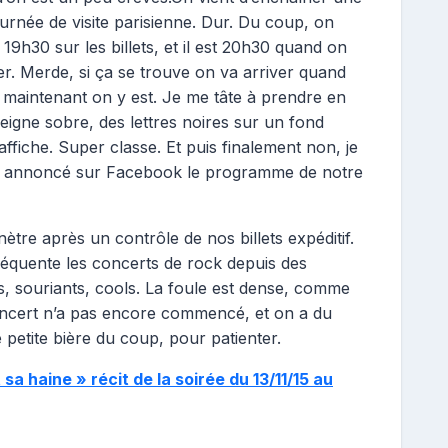
ournée de visite parisienne. Dur. Du coup, on
t 19h30 sur les billets, et il est 20h30 quand on
er. Merde, si ça se trouve on va arriver quand
maintenant on y est. Je me tâte à prendre en
eigne sobre, des lettres noires sur un fond
fiche. Super classe. Et puis finalement non, je
 déjà annoncé sur Facebook le programme de notre
ètre après un contrôle de nos billets expéditif.
fréquente les concerts de rock depuis des
s, souriants, cools. La foule est dense, comme
 concert n’a pas encore commencé, et on a du
 petite bière du coup, pour patienter.
 sa haine » récit de la soirée du 13/11/15 au