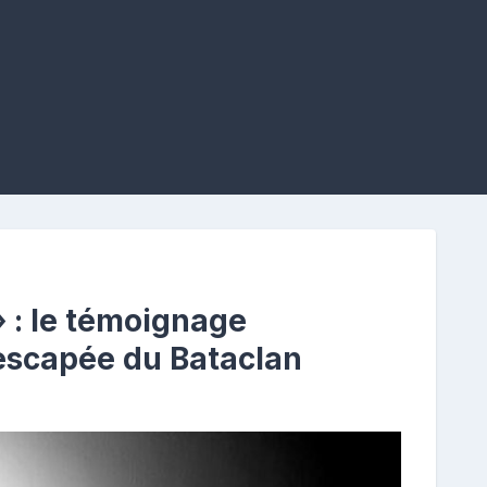
» : le témoignage
escapée du Bataclan