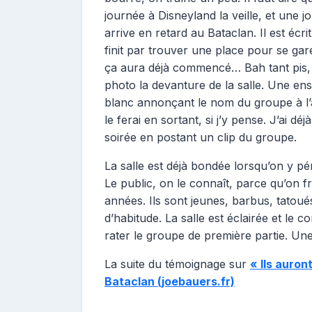
journée à Disneyland la veille, et une j
arrive en retard au Bataclan. Il est écri
finit par trouver une place pour se gar
ça aura déjà commencé… Bah tant pis, 
photo la devanture de la salle. Une ens
blanc annonçant le nom du groupe à l’af
le ferai en sortant, si j’y pense. J’ai
soirée en postant un clip du groupe.
La salle est déjà bondée lorsqu’on y pén
Le public, on le connaît, parce qu’on 
années. Ils sont jeunes, barbus, tatoué
d’habitude. La salle est éclairée et le
rater le groupe de première partie. Une
La suite du témoignage sur
« Ils auront
Bataclan (joebauers.fr)