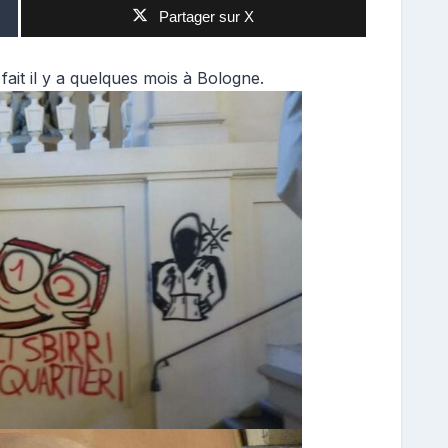
Partager sur X
 fait il y a quelques mois à Bologne.