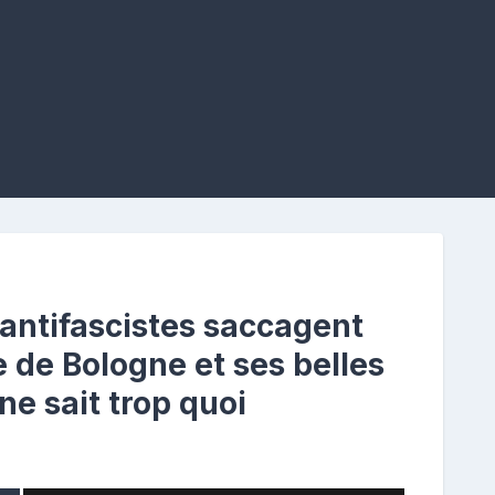
d’antifascistes saccagent
e de Bologne et ses belles
ne sait trop quoi