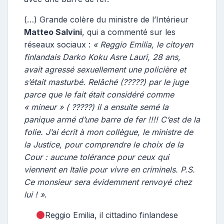
(…) Grande colère du ministre de l’Intérieur
Matteo Salvini
, qui a commenté sur les
réseaux sociaux :
« Reggio Emilia, le citoyen
finlandais Darko Koku Asre Lauri, 28 ans,
avait agressé sexuellement une policière et
s’était masturbé. Relâché (?????) par le juge
parce que le fait était considéré comme
« mineur » ( ?????) il a ensuite semé la
panique armé d’une barre de fer !!!! C’est de la
folie. J’ai écrit à mon collègue, le ministre de
la Justice, pour comprendre le choix de la
Cour : aucune tolérance pour ceux qui
viennent en Italie pour vivre en criminels. P.S.
Ce monsieur sera évidemment renvoyé chez
lui ! »
.
Reggio Emilia, il cittadino finlandese