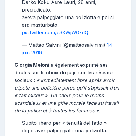
Darko Koku Asre Lauri, 28 anni,
pregiudicato,
aveva palpeggiato una poliziotta e poi si
era masturbato.
pic.twitter.com/q3KWjW0xdQ
— Matteo Salvini (@matteosalvinimi)
14
juin 2019
Giorgia Meloni
a également exprimé ses
doutes sur le choix du juge sur les réseaux
sociaux :
« Immédiatement libre après avoir
tripoté une policière parce qu’il s’agissait d’un
« fait mineur ». Un choix pour le moins
scandaleux et une gifle morale face au travail
de la police et à toutes les femmes ».
Subito libero per « tenuità del fatto »
dopo aver palpeggiato una poliziotta.