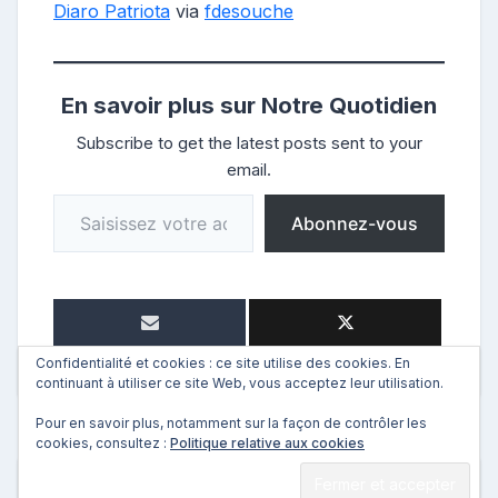
Diaro Patriota
via
fdesouche
En savoir plus sur Notre Quotidien
Subscribe to get the latest posts sent to your
email.
Saisissez votre adresse e-mail…
Abonnez-vous
Confidentialité et cookies : ce site utilise des cookies. En
continuant à utiliser ce site Web, vous acceptez leur utilisation.
Pour en savoir plus, notamment sur la façon de contrôler les
cookies, consultez :
Politique relative aux cookies
←
Précédent
Suivant
→