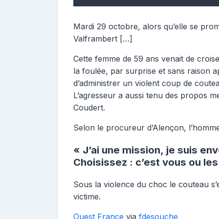
Mardi 29 octobre, alors qu’elle se prom
Valframbert […]
Cette femme de 59 ans venait de croi
la foulée, par surprise et sans raison 
d’administrer un violent coup de coute
L’agresseur a aussi tenu des propos me
Coudert.
Selon le procureur d’Alençon, l’homm
« J’ai une mission, je suis env
Choisissez : c’est vous ou les
Sous la violence du choc le couteau s’es
victime.
Ouest France
via
fdesouche