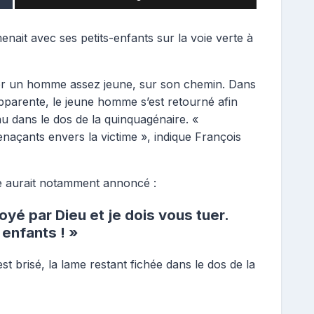
enait avec ses petits-enfants sur la voie verte à
ser un homme assez jeune, sur son chemin. Dans
apparente, le jeune homme s’est retourné afin
au dans le dos de la quinquagénaire. «
naçants envers la victime », indique François
e aurait notamment annoncé :
oyé par Dieu et je dois vous tuer.
 enfants ! »
t brisé, la lame restant fichée dans le dos de la