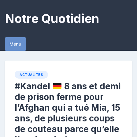
Skip
to
Notre Quotidien
content
Menu
ACTUALITÉS
#Kandel
8 ans et demi
de prison ferme pour
l’Afghan qui a tué Mia, 15
ans, de plusieurs coups
de couteau parce qu’elle