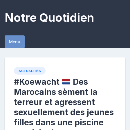
Skip
to
Notre Quotidien
content
Menu
ACTUALITÉS
#Koewacht
Des
Marocains sèment la
terreur et agressent
sexuellement des jeunes
filles dans une piscine