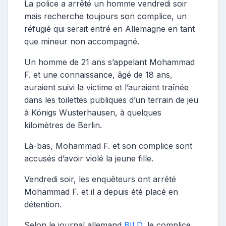
La police a arrêté un homme vendredi soir
mais recherche toujours son complice, un
réfugié qui serait entré en Allemagne en tant
que mineur non accompagné.
Un homme de 21 ans s’appelant Mohammad
F. et une connaissance, âgé de 18 ans,
auraient suivi la victime et l’auraient traînée
dans les toilettes publiques d’un terrain de jeu
à Königs Wusterhausen, à quelques
kilomètres de Berlin.
Là-bas, Mohammad F. et son complice sont
accusés d’avoir violé la jeune fille.
Vendredi soir, les enquêteurs ont arrêté
Mohammad F. et il a depuis été placé en
détention.
Selon le journal allemand
BILD
, le complice