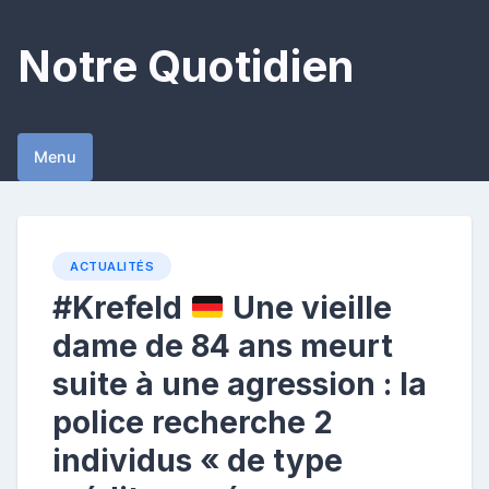
Skip
to
Notre Quotidien
content
Menu
ACTUALITÉS
#Krefeld
Une vieille
dame de 84 ans meurt
suite à une agression : la
police recherche 2
individus « de type