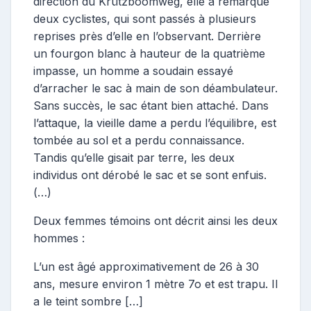
direction du Krützboomweg, elle a remarqué
deux cyclistes, qui sont passés à plusieurs
reprises près d’elle en l’observant. Derrière
un fourgon blanc à hauteur de la quatrième
impasse, un homme a soudain essayé
d’arracher le sac à main de son déambulateur.
Sans succès, le sac étant bien attaché. Dans
l’attaque, la vieille dame a perdu l’équilibre, est
tombée au sol et a perdu connaissance.
Tandis qu’elle gisait par terre, les deux
individus ont dérobé le sac et se sont enfuis.
(…)
Deux femmes témoins ont décrit ainsi les deux
hommes :
L’un est âgé approximativement de 26 à 30
ans, mesure environ 1 mètre 7o et est trapu. Il
a le teint sombre […]