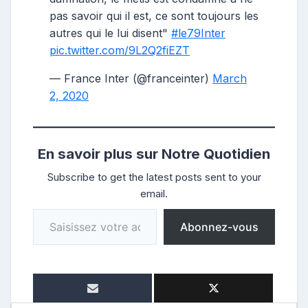
pas savoir qui il est, ce sont toujours les
autres qui le lui disent"
#le79Inter
pic.twitter.com/9L2Q2fiEZT
— France Inter (@franceinter)
March
2, 2020
En savoir plus sur Notre Quotidien
Subscribe to get the latest posts sent to your
email.
Saisissez votre adresse e-mail…
Abonnez-vous