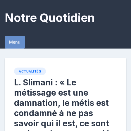
Skip
to
Notre Quotidien
content
Menu
ACTUALITÉS
L. Slimani : « Le
métissage est une
damnation, le métis est
condamné à ne pas
savoir qui il est, ce sont