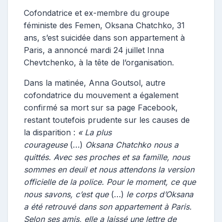
Cofondatrice et ex-membre du groupe
féministe des Femen, Oksana Chatchko, 31
ans, s’est suicidée dans son appartement à
Paris, a annoncé mardi 24 juillet Inna
Chevtchenko, à la tête de l’organisation.
Dans la matinée, Anna Goutsol, autre
cofondatrice du mouvement a également
confirmé sa mort sur sa page Facebook,
restant toutefois prudente sur les causes de
la disparition :
« La plus
courageuse
(…)
Oksana Chatchko nous a
quittés. Avec ses proches et sa famille, nous
sommes en deuil et nous attendons la version
officielle de la police. Pour le moment, ce que
nous savons, c’est que
(…)
le corps d’Oksana
a été retrouvé dans son appartement à Paris.
Selon ses amis, elle a laissé une lettre de