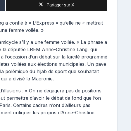
Partager sur X
 a confié à « L’Express » qu’elle ne « mettrait
 une femme voilée. »
émicycle s’il y a une femme voilée. » La phrase a
 de la députée LREM Anne-Christine Lang, qui
à l’occasion d’un débat sur la laïcité programmé
dates voilées aux élections municipales. Un pavé
la polémique du hijab de sport que souhaitait
qui a divisé la Macronie.
e d’illusions : « On ne dégagera pas de positions
 permettre d’avoir le débat de fond que l’on
Paris. Certains cadres n’ont d’ailleurs pas
ment critiquer les propos d’Anne-Christine