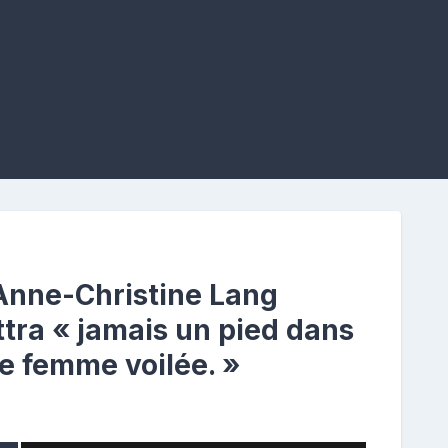
nne-Christine Lang
tra « jamais un pied dans
ne femme voilée. »