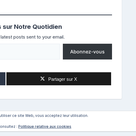
s sur Notre Quotidien
latest posts sent to your email.
Abonnez-vous
Partager sur X
utiliser ce site Web, vous acceptez leur utilisation.
Suivant
→
consultez :
Politique relative aux cookies