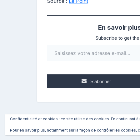
Source :
Le Point
En savoir plu
Subscribe to get the 
Saisissez votre adresse e-mail…
S'abonner
Confidentialité et cookies : ce site utilise des cookies. En continuant à 
←
Précédent
Pour en savoir plus, notamment sur la façon de contrôler les cookies, 