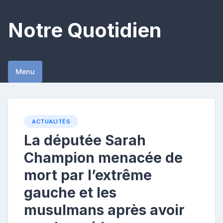
Skip
to
Notre Quotidien
content
Menu
ACTUALITÉS
La députée Sarah
Champion menacée de
mort par l’extrême
gauche et les
musulmans après avoir