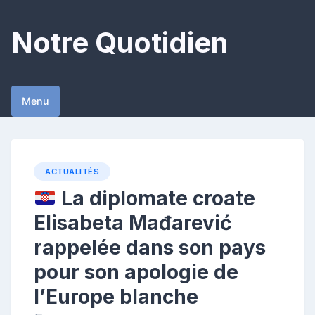
Skip
to
Notre Quotidien
content
Menu
ACTUALITÉS
La diplomate croate
Elisabeta Mađarević
rappelée dans son pays
pour son apologie de
l’Europe blanche