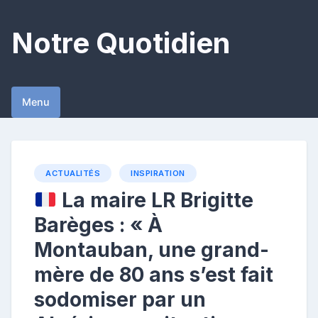
Skip
to
Notre Quotidien
content
Menu
ACTUALITÉS
INSPIRATION
La maire LR Brigitte
Barèges : « À
Montauban, une grand-
mère de 80 ans s’est fait
sodomiser par un