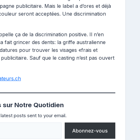
ne publicitaire. Mais le label a d’ores et déjà
ouleur seront acceptées. Une discrimination
elle ça de la discrimination positive. Il n’en
fait grincer des dents: la griffe australienne
atures pour trouver les visages «frais et
licitaire. Sauf que le casting n’est pas ouvert
ateurs.ch
s sur Notre Quotidien
latest posts sent to your email.
Abonnez-vous