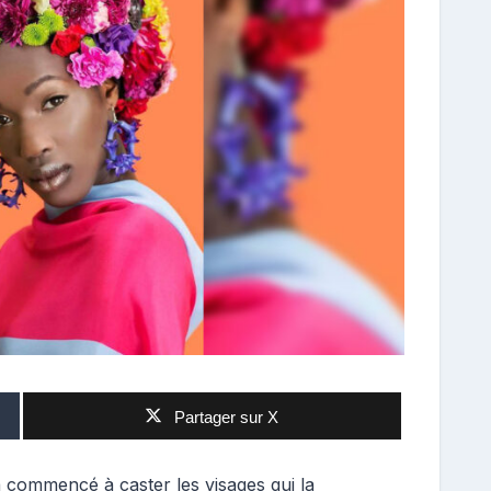
Partager sur X
 commencé à caster les visages qui la