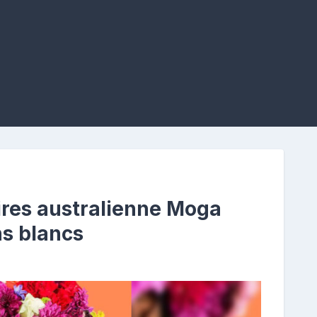
ires australienne Moga
s blancs