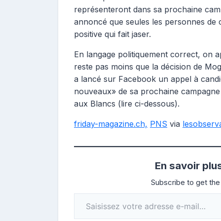
représenteront dans sa prochaine campag
annoncé que seules les personnes de c
positive qui fait jaser.
En langage politiquement correct, on app
reste pas moins que la décision de Moga 
a lancé sur Facebook un appel à candid
nouveaux» de sa prochaine campagne pub
aux Blancs (lire ci-dessous).
friday-magazine.ch,
PNS
via
lesobserv
En savoir plu
Subscribe to get the 
Saisissez votre adresse e-mail…